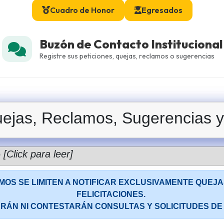
Cuadro de Honor
Egresados
Buzón de Contacto Institucional
Registre sus peticiones, quejas, reclamos o sugerencias